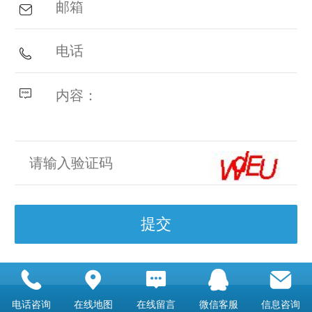
用户留言
电话咨询
在线地图
在线留言
微信客服
信息咨询